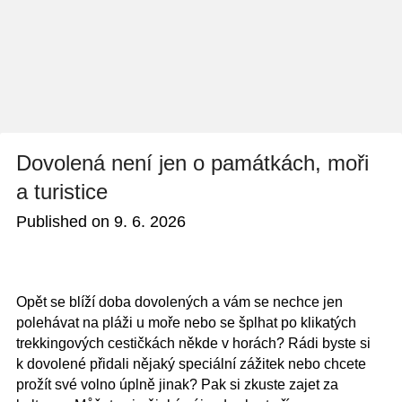
Dovolená není jen o památkách, moři
a turistice
Published on
9. 6. 2026
Opět se blíží doba dovolených a vám se nechce jen
polehávat na pláži u moře nebo se šplhat po klikatých
trekkingových cestičkách někde v horách? Rádi byste si
k dovolené přidali nějaký speciální zážitek nebo chcete
prožít své volno úplně jinak? Pak si zkuste zajet za