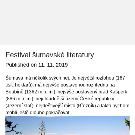
Festival šumavské literatury
Published on
11. 11. 2019
Šumava má několik svých nej. Je největší rozlohou (167
tisíc hektarů), má nejvýše postavenou rozhlednu na
Boubíně (1362 m n. m.), nejvýše postavený hrad Kašperk
(886 m n. m.), nejchladnější území České republiky
(Jezerní slať), nejdeštivější místo (Březník) a takto bychom
mohli ještě dlouho pokračovat.