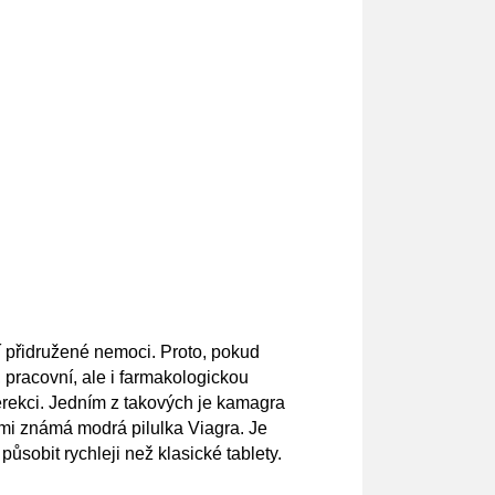
ší přidružené nemoci. Proto, pokud
 pracovní, ale i farmakologickou
 erekci. Jedním z takových je
kamagra
elmi známá modrá pilulka Viagra. Je
ůsobit rychleji než klasické tablety.