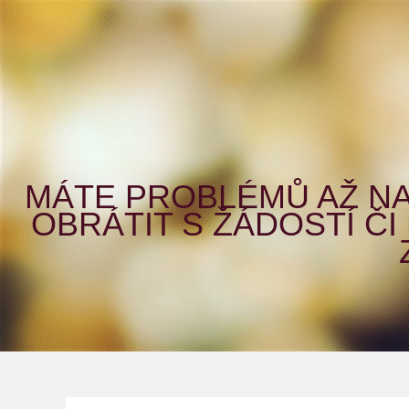
MÁTE PROBLÉMŮ AŽ NA
OBRÁTIT S ŽÁDOSTÍ Č