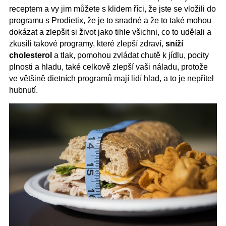
receptem a vy jim můžete s klidem říci, že jste se vložili do
programu s Prodietix, že je to snadné a že to také mohou
dokázat a zlepšit si život jako tihle všichni, co to udělali a
zkusili takové programy, které zlepší zdraví,
sníží
cholesterol
a tlak, pomohou zvládat chutě k jídlu, pocity
plnosti a hladu, také celkově zlepší vaši náladu, protože
ve většině dietních programů mají lidí hlad, a to je nepřítel
hubnutí.