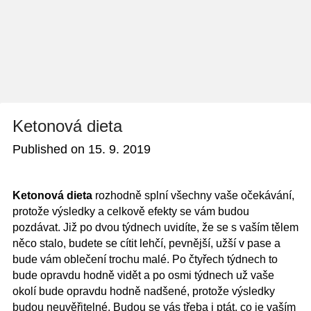
Ketonová dieta
Published on
15. 9. 2019
Ketonová dieta
rozhodně splní všechny vaše očekávání,
protože výsledky a celkově efekty se vám budou
pozdávat. Již po dvou týdnech uvidíte, že se s vaším tělem
něco stalo, budete se cítit lehčí, pevnější, užší v pase a
bude vám oblečení trochu malé
. Po čtyřech týdnech to
bude opravdu hodně vidět a po osmi týdnech už vaše
okolí bude opravdu hodně nadšené, protože výsledky
budou neuvěřitelné. Budou se vás třeba i ptát, co je vaším