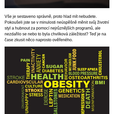
Vše je sestaveno správně, proto hlad mít nebudete.
Pokoušeli jste se v minulosti neúspěšně měnit svůj životní
styl a hubnout za pomocí nejrůznějších programů, ale
nezdařilo se nebo to byla chvilková záležitost? Teď je na
čase zkusit něco naprosto ověřeného.