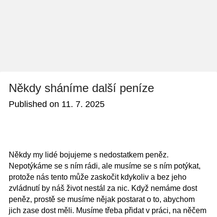
Někdy sháníme další peníze
Published on
11. 7. 2025
Někdy my lidé bojujeme s nedostatkem peněz.
Nepotýkáme se s ním rádi, ale musíme se s ním potýkat,
protože nás tento může zaskočit kdykoliv a bez jeho
zvládnutí by náš život nestál za nic. Když nemáme dost
peněz, prostě se musíme nějak postarat o to, abychom
jich zase dost měli. Musíme třeba přidat v práci, na něčem