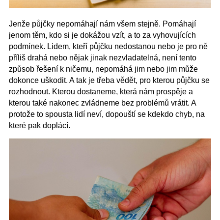
Jenže půjčky nepomáhají nám všem stejně. Pomáhají
jenom těm, kdo si je dokážou vzít, a to za vyhovujících
podmínek. Lidem, kteří půjčku nedostanou nebo je pro ně
příliš drahá nebo nějak jinak nezvladatelná, není tento
způsob řešení k ničemu, nepomáhá jim nebo jim může
dokonce uškodit.
A tak je třeba vědět, pro kterou půjčku se
rozhodnout. Kterou dostaneme, která nám prospěje a
kterou také nakonec zvládneme bez problémů vrátit. A
protože to spousta lidí neví, dopouští se kdekdo chyb, na
které pak doplácí.