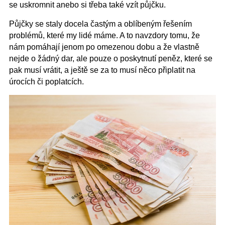
se uskromnit anebo si třeba také vzít půjčku.
Půjčky se staly docela častým a oblíbeným řešením
problémů, které my lidé máme. A to navzdory tomu, že
nám pomáhají jenom po omezenou dobu a že vlastně
nejde o žádný dar, ale pouze o poskytnutí peněz, které se
pak musí vrátit, a ještě se za to musí něco připlatit na
úrocích či poplatcích.