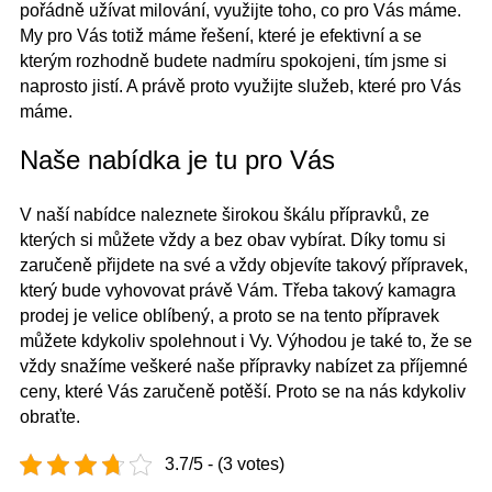
pořádně užívat milování, využijte toho, co pro Vás máme.
My pro Vás totiž máme řešení, které je efektivní a se
kterým rozhodně budete nadmíru spokojeni, tím jsme si
naprosto jistí. A právě proto využijte služeb, které pro Vás
máme.
Naše nabídka je tu pro Vás
V naší nabídce naleznete širokou škálu přípravků, ze
kterých si můžete vždy a bez obav vybírat. Díky tomu si
zaručeně přijdete na své a vždy objevíte takový přípravek,
který bude vyhovovat právě Vám. Třeba takový
kamagra
prodej
je velice oblíbený, a proto se na tento přípravek
můžete kdykoliv spolehnout i Vy. Výhodou je také to, že se
vždy snažíme veškeré naše přípravky nabízet za příjemné
ceny, které Vás zaručeně potěší. Proto se na nás kdykoliv
obraťte.
3.7/5 - (3 votes)