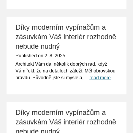
Díky moderním vypínačům a
zásuvkám Váš interiér rozhodně
nebude nudný
Published on
2. 8. 2025
Architekt Vám dal několik dobrých rad, když
Vám řekl, že na detailech záleží. Měl obrovskou
pravdu. Původně jste si myslela,…
read more
Díky moderním vypínačům a
zásuvkám Váš interiér rozhodně
nebude nudný