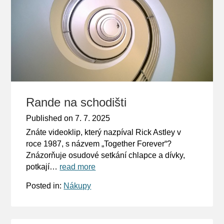
Rande na schodišti
Published on
7. 7. 2025
Znáte videoklip, který nazpíval Rick Astley v
roce 1987, s názvem „Together Forever“?
Znázorňuje osudové setkání chlapce a dívky,
potkají…
read more
Posted in:
Nákupy