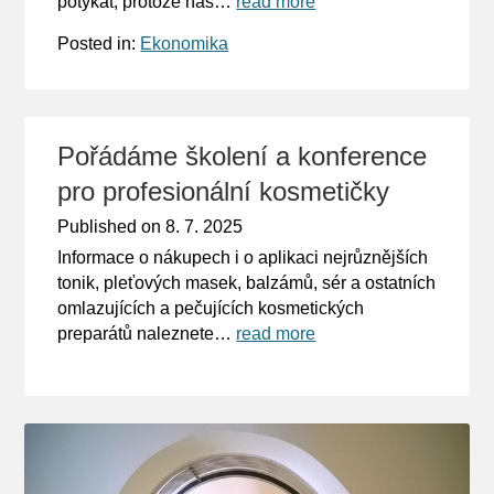
potýkat, protože nás…
read more
Posted in:
Ekonomika
Pořádáme školení a konference
pro profesionální kosmetičky
Published on
8. 7. 2025
Informace o nákupech i o aplikaci nejrůznějších
tonik, pleťových masek, balzámů, sér a ostatních
omlazujících a pečujících kosmetických
preparátů naleznete…
read more