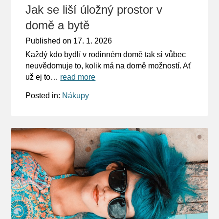
Jak se liší úložný prostor v
domě a bytě
Published on
17. 1. 2026
Každý kdo bydlí v rodinném domě tak si vůbec
neuvědomuje to, kolik má na domě možností. Ať
už ej to…
read more
Posted in:
Nákupy