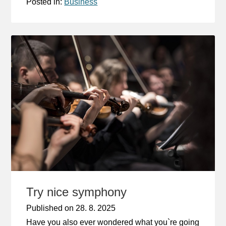
Posted in:
Business
Try nice symphony
Published on
28. 8. 2025
Have you also ever wondered what you`re going