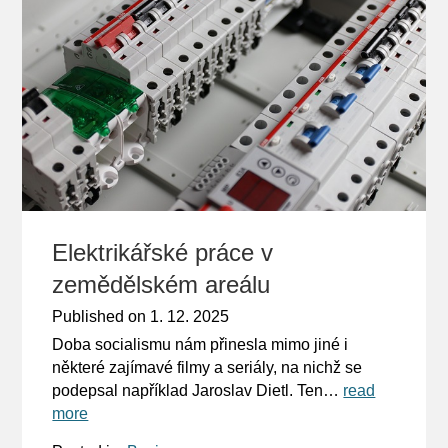
Elektrikářské práce v
zemědělském areálu
Published on
1. 12. 2025
Doba socialismu nám přinesla mimo jiné i
některé zajímavé filmy a seriály, na nichž se
podepsal například Jaroslav Dietl. Ten…
read
more