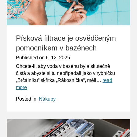
Písková filtrace je osvědčeným
pomocníkem v bazénech
Published on
6. 12. 2025
Chcete-li, aby voda v bazénu byla skutečně
čistá a abyste si tu nepřipadali jako v rybníčku
„Brčálníku“ skřítka „Rákosníčka“, měli…
read
more
Posted in:
Nákupy