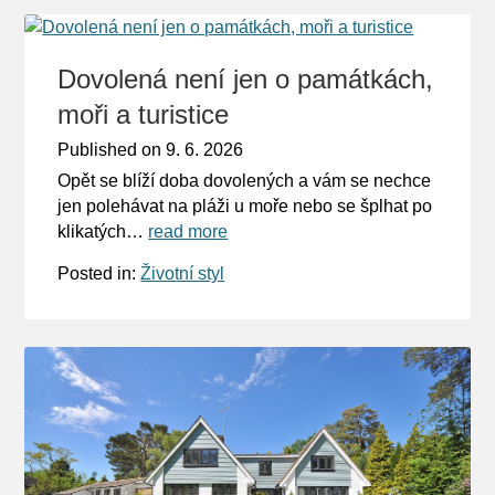
Dovolená není jen o památkách,
moři a turistice
Published on
9. 6. 2026
Opět se blíží doba dovolených a vám se nechce
jen polehávat na pláži u moře nebo se šplhat po
klikatých…
read more
Posted in:
Životní styl