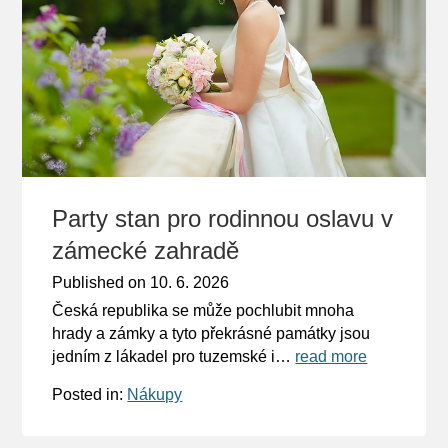
Party stan pro rodinnou oslavu v
zámecké zahradě
Published on
10. 6. 2026
Česká republika se může pochlubit mnoha
hrady a zámky a tyto překrásné památky jsou
jedním z lákadel pro tuzemské i…
read more
Posted in:
Nákupy