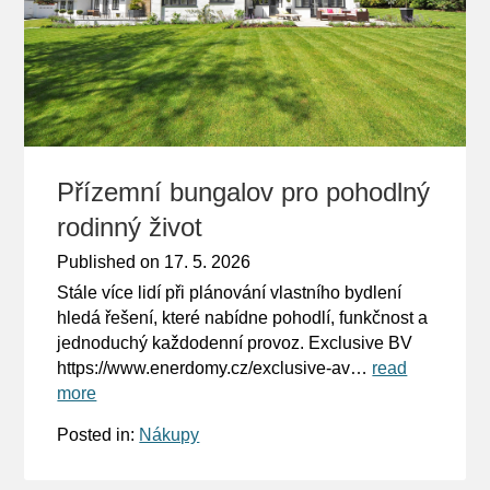
Přízemní bungalov pro pohodlný
rodinný život
Published on
17. 5. 2026
Stále více lidí při plánování vlastního bydlení
hledá řešení, které nabídne pohodlí, funkčnost a
jednoduchý každodenní provoz. Exclusive BV
https://www.enerdomy.cz/exclusive-av…
read
more
Posted in:
Nákupy