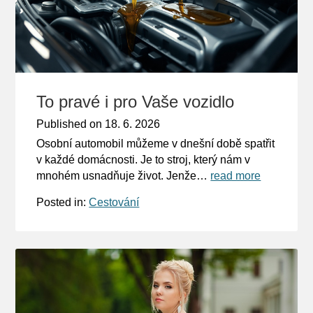
To pravé i pro Vaše vozidlo
Published on
18. 6. 2026
Osobní automobil můžeme v dnešní době spatřit
v každé domácnosti. Je to stroj, který nám v
mnohém usnadňuje život. Jenže…
read more
Posted in:
Cestování